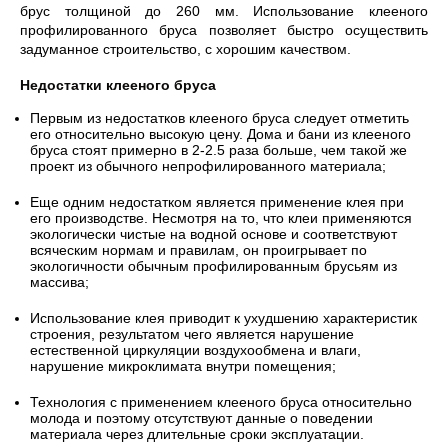
брус толщиной до 260 мм. Использование клееного
профилированного бруса позволяет быстро осуществить
задуманное строительство, с хорошим качеством.
Недостатки клееного бруса
Первым из недостатков клееного бруса следует отметить
его относительно высокую цену. Дома и бани из клееного
бруса стоят примерно в 2-2.5 раза больше, чем такой же
проект из обычного непрофилированного материала;
Еще одним недостатком является применение клея при
его производстве. Несмотря на то, что клеи применяются
экологически чистые на водной основе и соответствуют
всяческим нормам и правилам, он проигрывает по
экологичности обычным профилированным брусьям из
массива;
Использование клея приводит к ухудшению характеристик
строения, результатом чего является нарушение
естественной циркуляции воздухообмена и влаги,
нарушение микроклимата внутри помещения;
Технология с применением клееного бруса относительно
молода и поэтому отсутствуют данные о поведении
материала через длительные сроки эксплуатации.