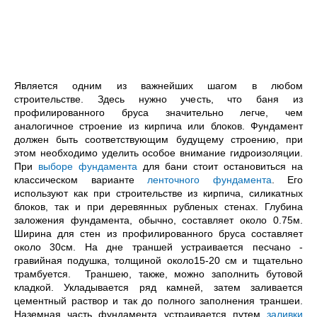
Является одним из важнейших шагом в любом
строительстве. Здесь нужно учесть, что баня из
профилированного бруса значительно легче, чем
аналогичное строение из кирпича или блоков. Фундамент
должен быть соответствующим будущему строению, при
этом необходимо уделить особое внимание гидроизоляции.
При
выборе фундамента
для бани стоит остановиться на
классическом варианте
ленточного фундамента
. Его
используют как при строительстве из кирпича, силикатных
блоков, так и при деревянных рубленых стенах. Глубина
заложения фундамента, обычно, составляет около 0.75м.
Ширина для стен из профилированного бруса составляет
около 30см. На дне траншей устраивается песчано -
гравийная подушка, толщиной около15-20 см и тщательно
трамбуется. Траншею, также, можно заполнить бутовой
кладкой. Укладывается ряд камней, затем заливается
цементный раствор и так до полного заполнения траншеи.
Наземная часть фундамента устраивается путем
заливки