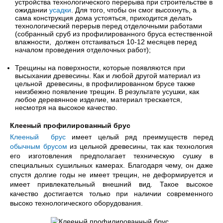
устройства технологического перерыва при строительстве в
ожидании
усадки
. Для того, чтобы он смог высохнуть, а
сама конструкция дома устояться, приходится делать
технологический перерыв перед отделочными работами
(собранный сруб из профилированного бруса естественной
влажности, должен отстаиваться 10-12 месяцев перед
началом проведения отделочных работ);
Трещины на поверхности, которые появляются при
высыхании древесины. Как и любой другой материал из
цельной древесины, в профилированном брусе также
неизбежно появление трещин. В результате усушки, как
любое деревянное изделие, материал трескается,
несмотря на высокое качество.
Клееный профилированный брус
Клееный брус
имеет целый ряд преимуществ перед
обычным брусом
из цельной древесины, так как технология
его изготовления предполагает техническую сушку в
специальных сушильных камерах. Благодаря чему, он даже
спустя долгие годы не имеет трещин, не деформируется и
имеет привлекательный внешний вид. Такое высокое
качество достигается только при наличии современного
высоко технологического оборудования.