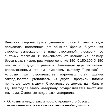
Внешняя сторона бруса делается плоской, или в виде
полуовала, напоминающего обычное бревно. Внутренняя
сторона выпускается в виде строганной плоскости, со
снятыми фасками. В зависимости от назначения, размер
бруса может иметь различное сечение 150 Х 150,100 Х 150
или любого другого размера. Благодаря двум зеркально
расположенным граням, имеющим систему "шип-паз", в
которые при строительстве наружных стен здания
закладывается утеплитель из джута, профили плотно
прилегают друг к другу. Строительство домов, дач, бань и
т.д., благодаря этому материалу, осуществляется быстрыми
темпами. Основные недостатки материала:
Основным недостатком профилированного бруса с
естественной влажностью является необходимость