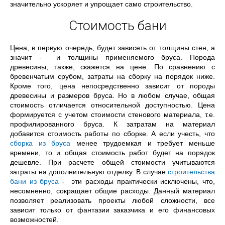
значительно ускоряет и упрощает само строительство.
Стоимость бани
Цена, в первую очередь, будет зависеть от толщины стен, а
значит - и толщины применяемого бруса. Порода
древесины, также, скажется на цене. По сравнению с
бревенчатым срубом, затраты на сборку на порядок ниже.
Кроме того, цена непосредственно зависит от породы
древесины и размеров бруса. Но в любом случае, общая
стоимость отличается относительной доступностью. Цена
формируется с учетом стоимости стенового материала, т.е.
профилированного бруса. К затратам на материал
добавится стоимость работы по сборке. А если учесть, что
сборка из бруса
менее трудоемкая и требует меньше
времени, то и общая стоимость работ будет на порядок
дешевле. При расчете общей стоимости учитываются
затраты на дополнительную отделку. В случае
строительства
бани из бруса
- эти расходы практически исключены, что,
несомненно, сокращает общие расходы. Данный материал
позволяет реализовать проекты любой сложности, все
зависит только от фантазии заказчика и его финансовых
возможностей.