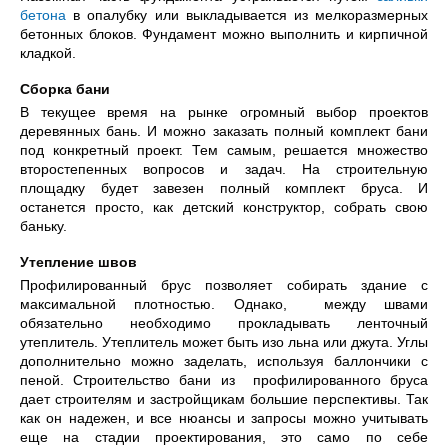
бетона
в опалубку или выкладывается из мелкоразмерных
бетонных блоков. Фундамент можно выполнить и кирпичной
кладкой.
Сборка бани
В текущее время на рынке огромный выбор проектов
деревянных бань. И можно заказать полный комплект бани
под конкретный проект. Тем самым, решается множество
второстепенных вопросов и задач. На строительную
площадку будет завезен полный комплект бруса. И
останется просто, как детский конструктор, собрать свою
баньку.
Утепление швов
Профилированный брус позволяет собирать здание с
максимальной плотностью. Однако, между швами
обязательно необходимо прокладывать ленточный
утеплитель. Утеплитель может быть изо льна или джута. Углы
дополнительно можно заделать, используя баллончики с
пеной. Строительство бани из профилированного бруса
дает строителям и застройщикам большие перспективы. Так
как он надежен, и все нюансы и запросы можно учитывать
еще на стадии проектирования, это само по себе