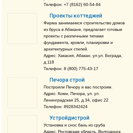
Телефон: +7 (8162) 60-54-84
Проекты коттеджей
Фирма занимаемся строительство домов
из бруса в Абакане, предлагает готовые
проекты с различными типами
фундамента, кровли, планировки и
архитектурных стилей.
Адрес: Хакасия, Абакан, ул.ул. Бограда,
д.118
Телефон: 8 (800) 775-43-17
Печора строй
Построили Печору и вас построим.
Адрес: Коми, Печора, ул. ул.
Ленинградская 25, д.34, офис 22
Телефон: 8928342424
Устройдистрой
Установка и снос бань из сруба
Адрес: Ростовская область, Волгодонск,