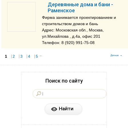
Деревянные дома и бани -
Раменское
Фирма занимается проектированием и
строительством домов и бань
Адрес: Московская обл., Москва,
ул.Михайлова , д.4a, офис 201
Телефон: 8 (920) 991-75-08
1
Страницы
2
3
4
5
...
Дальше
Поиск по сайту