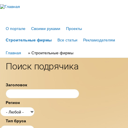
Jump to navigation
О портале
Своими руками
Проекты
Строительные фирмы
Все статьи
Рекламодателям
Главная
Вы
»
Строительные фирмы
здесь
Поиск подрячика
Заголовок
Регион
Тип бруса