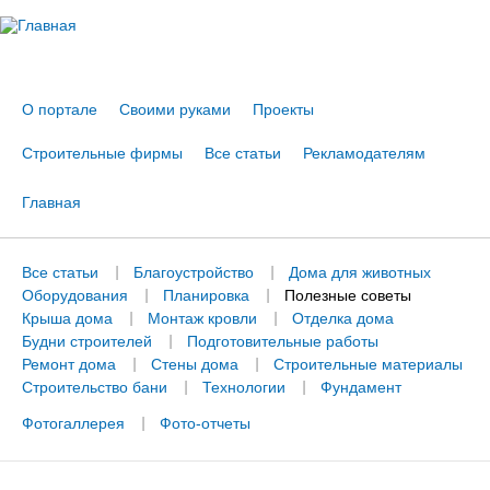
Jump to navigation
О портале
Своими руками
Проекты
Строительные фирмы
Все статьи
Рекламодателям
Главная
Вы
здесь
Все статьи
Благоустройство
Дома для животных
Оборудования
Планировка
Полезные советы
Крыша дома
Монтаж кровли
Отделка дома
Будни строителей
Подготовительные работы
Ремонт дома
Стены дома
Строительные материалы
Строительство бани
Технологии
Фундамент
Фотогаллерея
Фото-отчеты