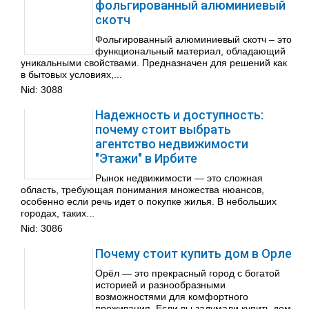
фольгированный алюминиевый
скотч
Фольгированный алюминиевый скотч – это
функциональный материал, обладающий
уникальными свойствами. Предназначен для решений как
в бытовых условиях,...
Nid:
3088
Надежность и доступность:
почему стоит выбрать
агентство недвижимости
"Этажи" в Ирбите
Рынок недвижимости — это сложная
область, требующая понимания множества нюансов,
особенно если речь идет о покупке жилья. В небольших
городах, таких...
Nid:
3086
Почему стоит купить дом в Орле
Орёл — это прекрасный город с богатой
историей и разнообразными
возможностями для комфортного
проживания. Если вы задумали купить дом