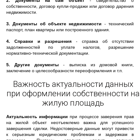
2. Документы на сам объект
- свидетельство о
собственности, договор купли-продажи или договор дарения
недвижимости.
3. Документы об объекте недвижимости
- технический
паспорт, план квартиры или построенного здания.
4. Справки и разрешения
- справка об отсутствии
задолженностей по уплате налогов, разрешение
нормативно-технической документации.
5. Другие документы
- выписка из домовой книги,
заключение о целесообразности переоформления и т.п.
Важность актуальности данных
при оформлении собственности на
жилую площадь
Актуальность информации
при процессе заверения прав
на жилой объект неотъемлемо важна для успешного
завершения сделки. Недостоверные данные могут привести
к серьезным юридическим проблемам и задержкам в