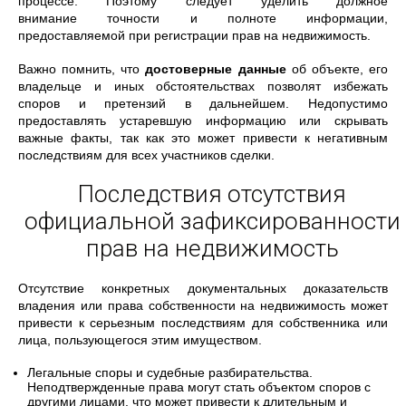
процессе. Поэтому следует уделить должное
внимание точности и полноте информации,
предоставляемой при регистрации прав на недвижимость.
Важно помнить, что
достоверные данные
об объекте, его
владельце и иных обстоятельствах позволят избежать
споров и претензий в дальнейшем. Недопустимо
предоставлять устаревшую информацию или скрывать
важные факты, так как это может привести к негативным
последствиям для всех участников сделки.
Последствия отсутствия
официальной зафиксированности
прав на недвижимость
Отсутствие конкретных документальных доказательств
владения или права собственности на недвижимость может
привести к серьезным последствиям для собственника или
лица, пользующегося этим имуществом.
Легальные споры и судебные разбирательства.
Неподтвержденные права могут стать объектом споров с
другими лицами, что может привести к длительным и