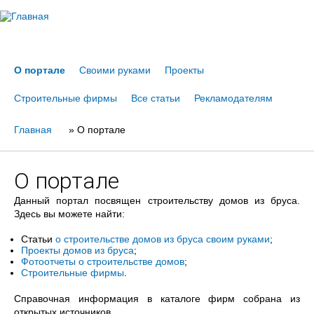
Jump to navigation
О портале
Своими руками
Проекты
Строительные фирмы
Все статьи
Рекламодателям
Главная
Вы
»
О портале
здесь
О портале
Данный портал посвящен строительству домов из бруса.
Здесь вы можете найти:
Статьи
о строительстве домов из бруса своим руками
;
Проекты домов из бруса
;
Фотоотчеты о строительстве домов
;
Строительные фирмы
.
Справочная информация в каталоге фирм собрана из
открытых источников.