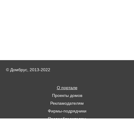
© Домбрус, 2013-2022
О портале
Проекты домов
Рекламодателям
Фирмы-подрядчики
Правообладателям
Статьи