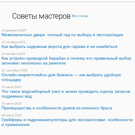
Советы мастеров
Все статьи
24 декабря 2025
Межкомнатные двери: полный гид по выбору и эксплуатации
22 октября 2025
Как выбрать надежные ворота для гаража и не ошибиться
22 октября 2025
Как устроен приводной барабан и почему его правильный выбор
экономит миллионы на ремонте
21 сентября 2025
Онлайн-маркетплейсы для бизнеса — как выбрать удобную
площадку
23 июля 2025
Что такое водозаборный узел и зачем проводить оценку запасов
подземных вод
23 июля 2025
Преимущества и особенности домов из клееного бруса
06 июля 2025
Грейферы и гидроманипуляторы для лесозаготовки: особенности
и применение