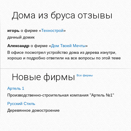
Дома из бруса отзывы
игорь
о фирме «
Технострой
»
дачный домик
Александр
о фирме «
Дом Твоей Мечты
»
В офисе посмотрел устройство дома из дерева изнутри,
хорошо и подробно ответили на все вопросы по этой теме
Новые фирмы
Все фирмы
Артель 1
Производственно-строительная компания "Артель №1"
Русский Стиль
Деревянное домостроение