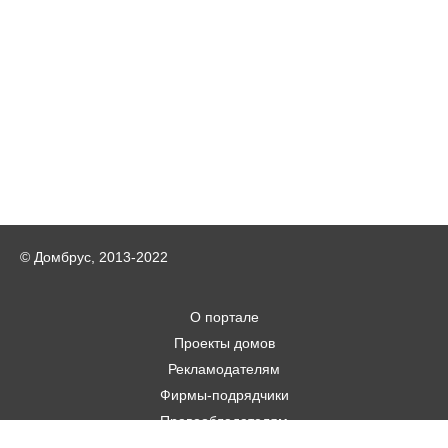
© Домбрус, 2013-2022
О портале
Проекты домов
Рекламодателям
Фирмы-подрядчики
Правообладателям
Статьи