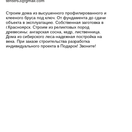
tehstr63@gmail.com
Строим дома из высушенного профилированного и
клееного бруса под ключ. От фундамента до сдачи
объекта в эксплуатацию. Собственная заготовка в
г.Красноярск. Строим из реликтовых пород
древесины: ангарская сосна, кедр, лиственница.
Дома из сибирского леса-надежная постройка на
века. При заказе строительства разработка
индивидуального проекта в Подарок! Звоните!