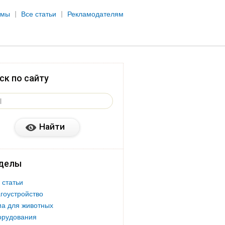
рмы
Все статьи
Рекламодателям
ск по сайту
делы
 статьи
гоустройство
а для животных
орудования