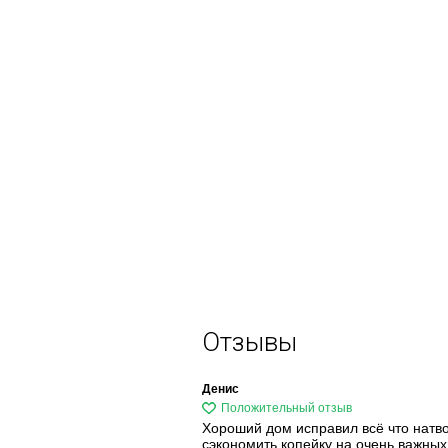
Отзывы
Денис
Хороший дом исправил всё что натв
сэкономить копейку на очень важных