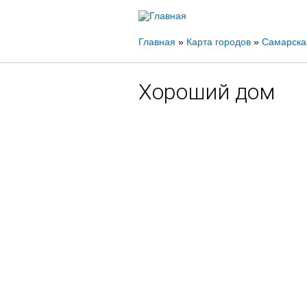
Вы
Главная
»
Карта городов
»
Самарска
здесь
Хороший дом