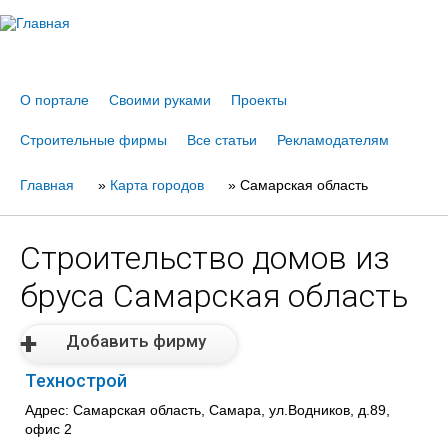
Jump to navigation
О портале
Своими руками
Проекты
Строительные фирмы
Все статьи
Рекламодателям
Главная
Вы
»
Карта городов
»
Самарская область
здесь
Строительство домов из
бруса Самарская область
Добавить фирму
Технострой
Адрес: Самарская область, Самара, ул.Водников, д.89,
офис 2