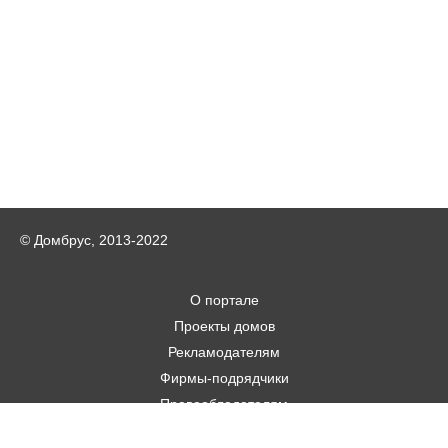
© Домбрус, 2013-2022
О портале
Проекты домов
Рекламодателям
Фирмы-подрядчики
Правообладателям
Статьи