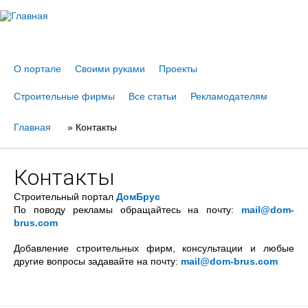
Jump to navigation
О портале
Своими руками
Проекты
Строительные фирмы
Все статьи
Рекламодателям
Главная
Вы
»
Контакты
здесь
Контакты
Строительный портал
ДомБрус
По поводу рекламы обращайтесь на почту:
mail@dom-
brus.com
Добавление строительных фирм, консультации и любые
другие вопросы задавайте на почту:
mail@dom-brus.com