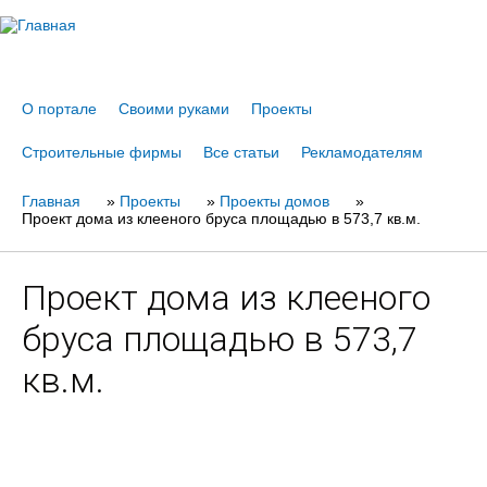
Jump to navigation
О портале
Своими руками
Проекты
Строительные фирмы
Все статьи
Рекламодателям
Главная
Вы
»
Проекты
»
Проекты домов
»
Проект дома из клееного бруса площадью в 573,7 кв.м.
здесь
Проект дома из клееного
бруса площадью в 573,7
кв.м.