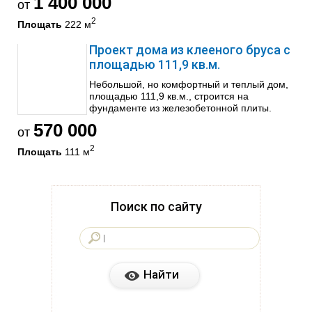
1 400 000
от
2
Площать
222 м
Проект дома из клееного бруса с
площадью 111,9 кв.м.
Небольшой, но комфортный и теплый дом,
площадью 111,9 кв.м., строится на
фундаменте из железобетонной плиты.
570 000
от
2
Площать
111 м
Поиск по сайту