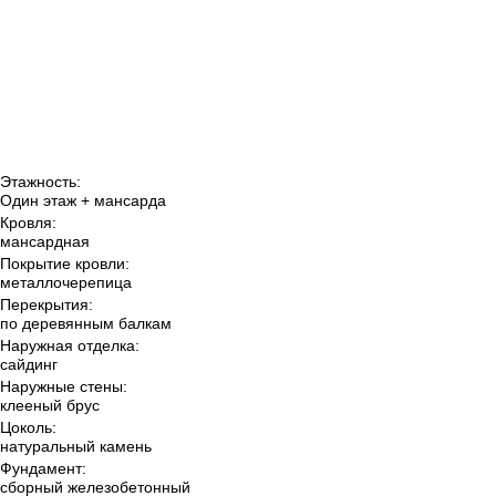
Этажность:
Один этаж + мансарда
Кровля:
мансардная
Покрытие кровли:
металлочерепица
Перекрытия:
по деревянным балкам
Наружная отделка:
сайдинг
Наружные стены:
клееный брус
Цоколь:
натуральный камень
Фундамент:
сборный железобетонный