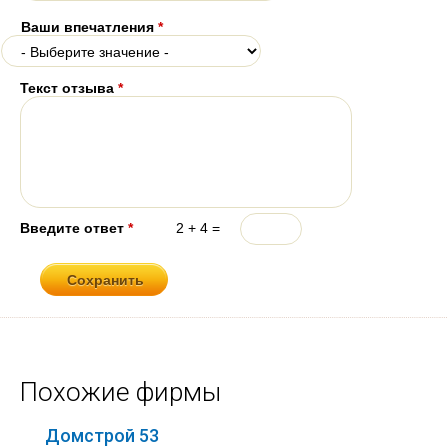
Ваши впечатления
*
Текст отзыва
*
Введите ответ
*
2 + 4 =
Похожие фирмы
Домстрой 53