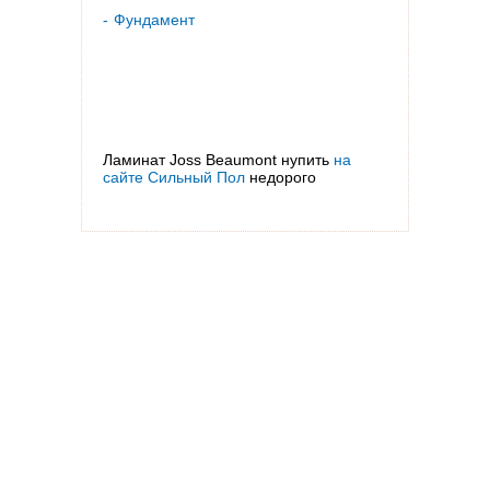
Фундамент
Ламинат Joss Beaumont нупить
на
сайте Сильный Пол
недорого