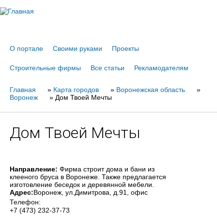
Jump to navigation
О портале
Своими руками
Проекты
Строительные фирмы
Все статьи
Рекламодателям
Главная
Вы
»
Карта городов
»
Воронежская область
»
Воронеж
»
Дом Твоей Мечты
здесь
Дом Твоей Мечты
Направление:
Фирма строит дома и бани из
клееного бруса в Воронеже. Также предлагается
изготовление беседок и деревянной мебели.
Адрес:
Воронеж
, ул.Димитрова, д.91, офис
Телефон:
+7 (473) 232-37-73