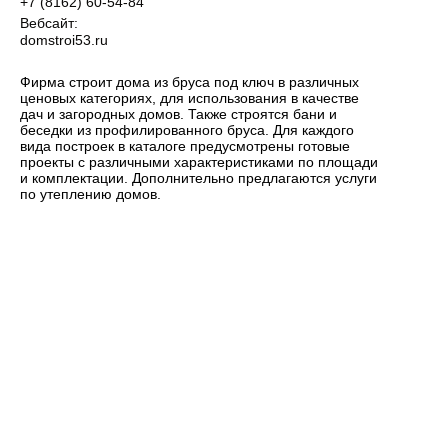
+7 (8162) 60-54-84
Вебсайт:
domstroi53.ru
Фирма строит дома из бруса под ключ в различных
ценовых категориях, для использования в качестве
дач и загородных домов. Также строятся бани и
беседки из профилированного бруса. Для каждого
вида построек в каталоге предусмотрены готовые
проекты с различными характеристиками по площади
и комплектации. Дополнительно предлагаются услуги
по утеплению домов.