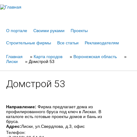
Jump to navigation
О портале
Своими руками
Проекты
Строительные фирмы
Все статьи
Рекламодателям
Главная
Вы
»
Карта городов
»
Воронежская область
»
Лиски
»
Домстрой 53
здесь
Домстрой 53
Направление:
Фирма предлагает дома из
профилированного бруса под ключ в Лисках. В
каталоге есть готовые проекты домов и бань из
бруса.
Адрес:
Лиски
, ул.Свердлова, д.3, офис
Телефон: