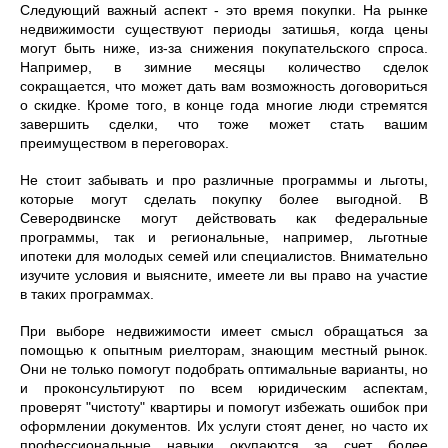
Следующий важный аспект - это время покупки. На рынке
недвижимости существуют периоды затишья, когда цены
могут быть ниже, из-за снижения покупательского спроса.
Например, в зимние месяцы количество сделок
сокращается, что может дать вам возможность договориться
о скидке. Кроме того, в конце года многие люди стремятся
завершить сделки, что тоже может стать вашим
преимуществом в переговорах.
Не стоит забывать и про различные программы и льготы,
которые могут сделать покупку более выгодной. В
Северодвинске могут действовать как федеральные
программы, так и региональные, например, льготные
ипотеки для молодых семей или специалистов. Внимательно
изучите условия и выясните, имеете ли вы право на участие
в таких программах.
При выборе недвижимости имеет смысл обращаться за
помощью к опытным риелторам, знающим местный рынок.
Они не только помогут подобрать оптимальные варианты, но
и проконсультируют по всем юридическим аспектам,
проверят "чистоту" квартиры и помогут избежать ошибок при
оформлении документов. Их услуги стоят денег, но часто их
профессиональные навыки окупаются за счет более