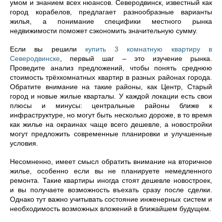
умом и знанием всех нюансов. Северодвинск, известный как
город корабелов, предлагает разнообразные варианты
жилья, а понимание специфики местного рынка
недвижимости поможет сэкономить значительную сумму.
Если вы решили
купить 3 комнатную квартиру в
Северодвинске
, первый шаг – это изучение рынка.
Проведите анализ предложений, чтобы понять среднюю
стоимость трёхкомнатных квартир в разных районах города.
Обратите внимание на такие районы, как Центр, Старый
город и новые жилые кварталы. У каждой локации есть свои
плюсы и минусы: центральные районы ближе к
инфраструктуре, но могут быть несколько дороже, в то время
как жилье на окраинах чаще всего дешевле, а новостройки
могут предложить современные планировки и улучшенные
условия.
Несомненно, имеет смысл обратить внимание на вторичное
жилье, особенно если вы не планируете немедленного
ремонта. Такие квартиры иногда стоят дешевле новостроек,
и вы получаете возможность въехать сразу после сделки.
Однако тут важно учитывать состояние инженерных систем и
необходимость возможных вложений в ближайшем будущем.