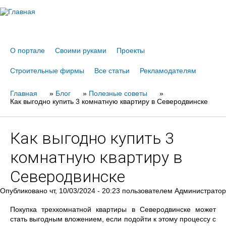
Jump to navigation
О портале
Своими руками
Проекты
Строительные фирмы
Все статьи
Рекламодателям
Главная
Вы
»
Блог
»
Полезные советы
»
Как выгодно купить 3 комнатную квартиру в Северодвинске
здесь
Как выгодно купить 3
комнатную квартиру в
Северодвинске
Опубликовано
чт, 10/03/2024 - 20:23
пользователем
Администратор
Покупка трехкомнатной квартиры в Северодвинске может
стать выгодным вложением, если подойти к этому процессу с