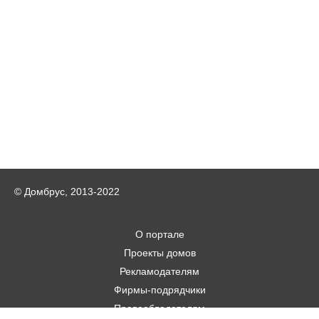
© Домбрус, 2013-2022
О портале
Проекты домов
Рекламодателям
Фирмы-подрядчики
Правообладателям