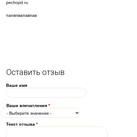
pechopd.ru
папвпвапавпав
Оставить отзыв
Ваше имя
Ваши впечатления
*
Текст отзыва
*