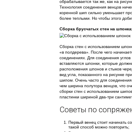
обрабатывается так же, как на рисун
Технология соединения венцов ничем
коренной шип сильно уменьшает про
более теплыми. Но чтобы этого доби
Сборка брусчатых стен на шпонка
Сборка стен с использованием шпоно
«в полдерева». После чего начинает
соединениях. Для соединения углов 
вставляются шпонки, которые должны
расположения шпонов и стыков чере
вид угла, показанного на рисунке пр
шипом. Очень часто для соединения 
чем ширина полутора венцов, что о
сборки стен с использованием шипо
пластинки шириной два-три сантиме
Советы по сопряже
Первый венец стоит начинать со
такой способ можно повторить;