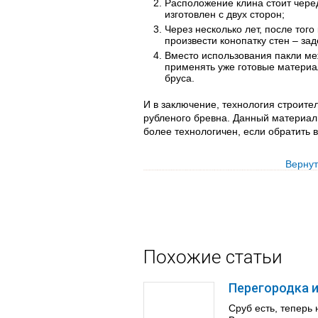
Расположение клина стоит черед
изготовлен с двух сторон;
Через несколько лет, после тог
произвести конопатку стен – зад
Вместо использования пакли меж
применять уже готовые материал
бруса.
И в заключение, технология строител
рубленого бревна. Данный материал
более технологичен, если обратить 
Вернут
Похожие статьи
Перегородка и
Сруб есть, теперь