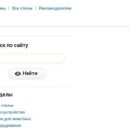
рмы
Все статьи
Рекламодателям
ск по сайту
делы
 статьи
гоустройство
а для животных
орудования