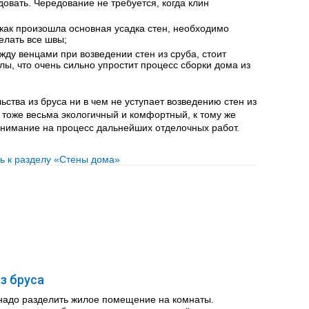
овать. Чередование не требуется, когда клин
о как произошла основная усадка стен, необходимо
елать все швы;
ду венцами при возведении стен из сруба, стоит
ы, что очень сильно упростит процесс сборки дома из
ьства из бруса ни в чем не уступает возведению стен из
 тоже весьма экологичный и комфортный, к тому же
внимание на процесс дальнейших отделочных работ.
ь к разделу «Стены дома»
з бруса
 надо разделить жилое помещение на комнаты.