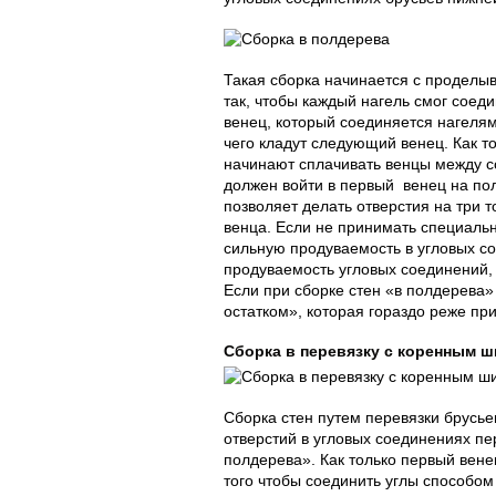
Такая сборка начинается с проделыв
так, чтобы каждый нагель смог соеди
венец, который соединяется нагелями
чего кладут следующий венец. Как т
начинают сплачивать венцы между со
должен войти в первый венец на по
позволяет делать отверстия на три т
венца. Если не принимать специальн
сильную продуваемость в угловых со
продуваемость угловых соединений, 
Если при сборке стен «в полдерева»
остатком», которая гораздо реже пр
Сборка в перевязку с коренным 
Сборка стен путем перевязки брусье
отверстий в угловых соединениях пе
полдерева». Как только первый вене
того чтобы соединить углы способом