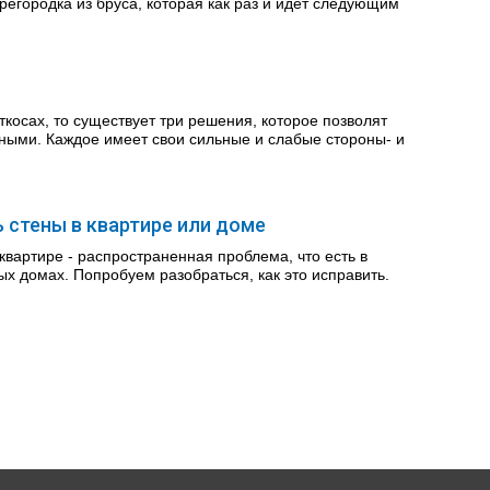
регородка из бруса, которая как раз и идёт следующим
ткосах, то существует три решения, которое позволят
чными. Каждое имеет свои сильные и слабые стороны- и
 стены в квартире или доме
квартире - распространенная проблема, что есть в
х домах. Попробуем разобраться, как это исправить.