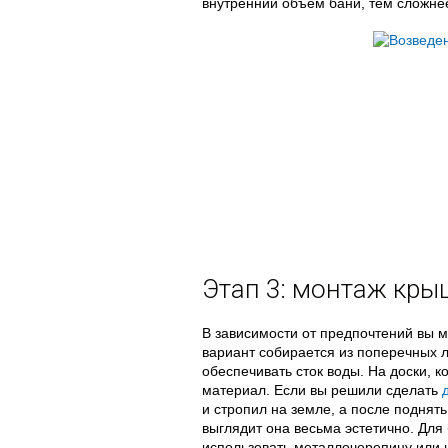
внутренний объем бани, тем сложнее
Этап 3: монтаж кры
В зависимости от предпочтений вы м
вариант собирается из поперечных л
обеспечивать сток воды. На доски, 
материал. Если вы решили сделать
и стропил на земле, а после поднят
выглядит она весьма эстетично. Для
использовать металлочерепицу или