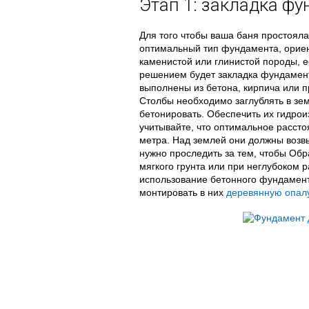
Этап 1: закладка ф
Для того чтобы ваша баня простояла
оптимальный тип фундамента, ориен
каменистой или глинистой породы, 
решением будет закладка фундамент
выполнены из бетона, кирпича или п
Столбы необходимо заглублять в зе
бетонировать. Обеспечить их гидро
учитывайте, что оптимальное рассто
метра. Над землей они должны возв
нужно проследить за тем, чтобы Обр
мягкого грунта или при неглубоком
использование бетонного фундамента
монтировать в них
деревянную опал