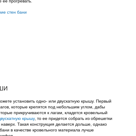
 ее прогревать.
ши
ожете установить одно- или двускатную крышу. Первый
агов, которые крепятся под небольшим углом, дабы
которые прикручиваются к лагам, кладется кровельный
двускатную крышу
, то ее придется собрать из обрешетки
ь наверх. Такая конструкция делается дольше, однако
 бани в качестве кровельного материала лучше
 шифер.