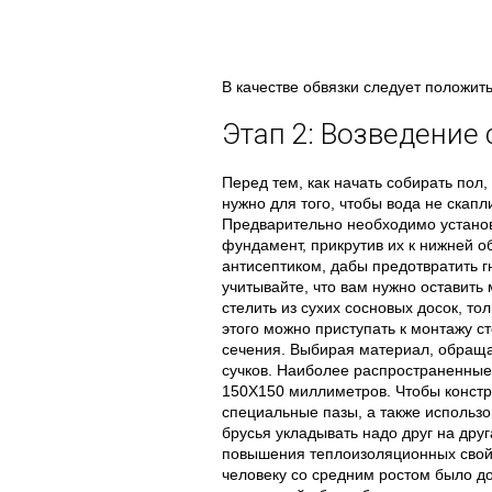
В качестве обвязки следует положи
Этап 2: Возведение 
Перед тем, как начать собирать пол,
нужно для того, чтобы вода не скап
Предварительно необходимо установ
фундамент, прикрутив их к нижней о
антисептиком, дабы предотвратить г
учитывайте, что вам нужно оставить
стелить из сухих сосновых досок, т
этого можно приступать к монтажу ст
сечения. Выбирая материал, обраща
сучков. Наиболее распространенные
150Х150 миллиметров. Чтобы констр
специальные пазы, а также использо
брусья укладывать надо друг на дру
повышения теплоизоляционных свойст
человеку со средним ростом было до