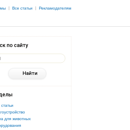
рмы
Все статьи
Рекламодателям
ск по сайту
делы
 статьи
гоустройство
а для животных
орудования