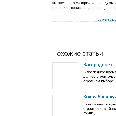
экономьте на материалах, продумыва
решению возникающих в процессе п
Вернуть к 
Похожие статьи
Загородное ст
В последнее время
дачное строительс
огромном выборе..
Какая баня лу
Заказчикам сегодн
строительства бан
лучше,...