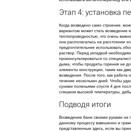
Этап 4: установка п
Когда возведено само строение, мо
вариантом может стать возведение е
теплопроводностью, что очень важно
она располагалась на расстоянии хо
предпочтительнее использовать обо
раствор. Перед укладкой необходимо
проконсультироваться со специалис
дыма, чтобы продукты горения не д
элементы конструкции, такие как дв
возведения. После того, как работа 
течение нескольких дней. Чтобы удал
сухими поленьями спустя 4 дня посл
слишком высокой температуры, дабы
Подводя итоги
Возведение бани своими руками не п
данному процессу взвешенно и грам
представленные здесь, если вы прин