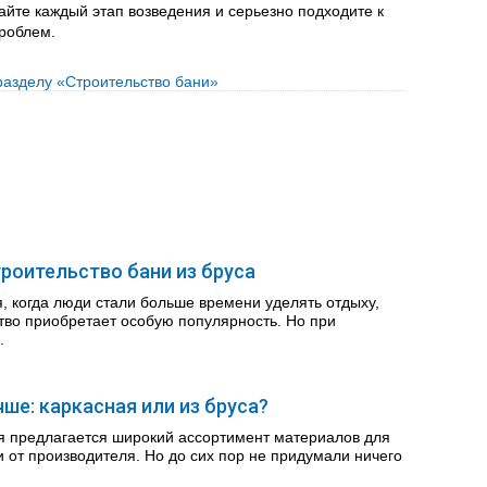
йте каждый этап возведения и серьезно подходите к
роблем.
разделу «Строительство бани»
роительство бани из бруса
, когда люди стали больше времени уделять отдыху,
тво приобретает особую популярность. Но при
.
чше: каркасная или из бруса?
я предлагается широкий ассортимент материалов для
и от производителя. Но до сих пор не придумали ничего