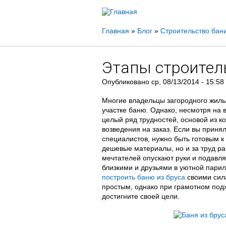
Вы
Главная
»
Блог
»
Строительство бан
здесь
Этапы строител
Опубликовано
ср, 08/13/2014 - 15:58
Многие владельцы загородного жиль
участке баню. Однако, несмотря на 
целый ряд трудностей, основой из к
возведения на заказ. Если вы приня
специалистов, нужно быть готовым к 
дешевые материалы, но и за труд раб
мечтателей опускают руки и подавля
близкими и друзьями в уютной парил
построить баню из бруса
своими сила
простым, однако при грамотном под
достигните своей цели.