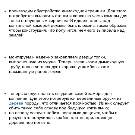
производим обустройство дымоходной траншеи. Для этого
потребуется выложить стенки и верхнюю часть камеры для
топки огнеупорным кирпичом. В идеале стены над
коптильной камерой должны быть вложены таким образом,
чтобы конструкция, что получится, немного выпирала над
землей.
монтируем и надежно закрепляем дверцу топки,
выполненную из чугуна. Теперь закапываем дымоходную
трубу, после чего следует хорошо утрамбовываем
насыпанную ранее землю;
теперь следует начать создание самой камеры для
копчения. Для этого потребуются деревянные бруски из
дерева
породы, что отличается прочностью. Из них следует
сбить такую себе основу под будущую коптильню;
на основу следует набить несколько дощечек, чтобы в
результате получилось крайне плотно прилегающее
деревянное полотно;