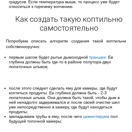
градусов. Если температура выше, то процесс уже будет
относиться к горячему копчению.
Как создать такую коптильню
самостоятельно
Попробуем описать алгоритм создания такой коптильни
собственноручно:
первым шагом будет рытье дымоходной
траншеи
. Ее
глубина должны быть где-то в районе полутора-двух
лопаточных штыков;
после этого следует сделать яму для камеры, где будут
коптиться продукты. Ее глубина должна быть - 2-3
лопаточных штыка. Она должна быть такой, чтобы дым в
ней ненадолго задерживался и после своей очистки шел
уже непосредственно в камеру, где будут находиться
продукты;
закладываем трубы в яму, после чего
цементируем
пол
будущей топочной камеры;