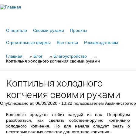
Jump to navigation
О портале
Своими руками
Проекты
Строительные фирмы
Все статьи
Рекламодателям
Главная
Вы
»
Блог
»
Благоустройство
»
Коптильня холодного копчения своими руками
здесь
Коптильня холодного
копчения своими руками
Опубликовано
вт, 06/09/2020 - 13:22
пользователем
Администратор
Копченые продукты любит каждый из нас. Попробуем
разобраться, как сделать собственноручно коптильню
холодного копчения. Но для начала следует знать о
некоторых важных аспектах данного типа копчения: