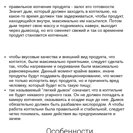
правильное копчение продукта - залог его готовности.
Значит дым, который должен заходить в коптильню, на
какое-то время должен там задерживаться, чтобы продукт,
находящийся внутри, максимально им насытился. Потом
дым теряет свою массу и поднимаясь наверх, выходит
через дымоход, но его сменяет свежий и так со временем
продукт становится копченым;
чтобы вкусовые качества и внешний вид продукта, что
коптится, были максимально приятными, следует сделать
так, чтобы нагревание и окуривание были максимально
равномерными. Данный момент крайне важен, иначе
продукты будут поддавать фракционированию, что может
не только испортить вкус продукта, но и причинить вред
человеку, который будет есть такую пищу;
так называемый "легкий дымок" означает, что в коптильне
не будет никакого угарного газа. Он не должен попадать в
камеру копчения, оказываясь в осадке еще до нее. Дымок
обязательно должен быть разбавлен кислородом. А чтобы
работа коптильни была правильной и стабильной, следует
четко понимать, какие действия вы предпринимаете и
зачем.
Особенности