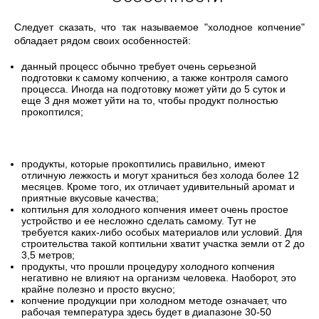
Следует сказать, что так называемое "холодное копчение"
обладает рядом своих особенностей:
данный процесс обычно требует очень серьезной
подготовки к самому копчению, а также контроля самого
процесса. Иногда на подготовку может уйти до 5 суток и
еще 3 дня может уйти на то, чтобы продукт полностью
прокоптился;
продукты, которые прокоптились правильно, имеют
отличную лежкость и могут храниться без холода более 12
месяцев. Кроме того, их отличает удивительный аромат и
приятные вкусовые качества;
коптильня для холодного копчения имеет очень простое
устройство и ее несложно сделать самому. Тут не
требуется каких-либо особых материалов или условий. Для
строительства такой коптильни хватит участка земли от 2 до
3,5 метров;
продукты, что прошли процедуру холодного копчения
негативно не влияют на организм человека. Наоборот, это
крайне полезно и просто вкусно;
копчение продукции при холодном методе означает, что
рабочая температура здесь будет в диапазоне 30-50