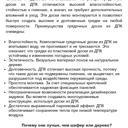
доски из ДПК отличаются высокой влагостойкостью,
стойкостью к гниению, а значит, не требуют дополнительных
вложений в уход. Эти доски легко монтируются и позволяют
быстро создать высокие и долговечные грядки на любой
поверхности. Преимущества грядочных досок из ДПК
очевидны:
Влагостойкость. Композитные грядочные доски из ДПК не
впитывают воду, не прогнивают и не трескаются. Это
означает, что грядки из пластиковой доски из ДПК
устойчивы к изменению погодных условий.
Эстетичность. Визуально материал похож на натуральное
дерево.
Долговечность. ДПК отличает высокая прочность, потому
что такие доски не подвержены гниению, не выцветают, не
разрушаются под воздействием окружающей среды.
Простота монтажа. За счет специальных креплений
обеспечивается надежная фиксация панелей.
Неограниченные возможности реализации дизайнерских
задумок. Вы можете создавать многоуровневые
конструкции, используя доски из ДПК.
Достаточно выраженный парниковый эффект. ДПК
обеспечивает сохранение тепла при низкой температуре
воздуха.
Почему они лучше, чем шифер или дерево?