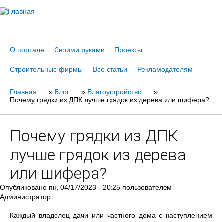
Jump to navigation
О портале
Своими руками
Проекты
Строительные фирмы
Все статьи
Рекламодателям
Главная
Вы
»
Блог
»
Благоустройство
»
Почему грядки из ДПК лучше грядок из дерева или шифера?
здесь
Почему грядки из ДПК
лучше грядок из дерева
или шифера?
Опубликовано
пн, 04/17/2023 - 20:25
пользователем
Администратор
Каждый владелец дачи или частного дома с наступлением