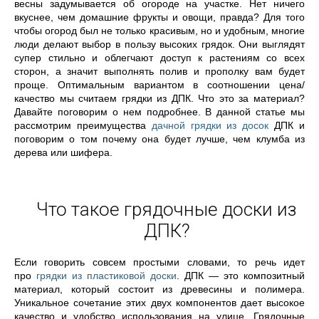
весны задумывается об огороде на участке. Нет ничего
вкуснее, чем домашние фрукты и овощи, правда? Для того
чтобы огород был не только красивым, но и удобным, многие
люди делают выбор в пользу высоких грядок. Они выглядят
супер стильно и облегчают доступ к растениям со всех
сторон, а значит выполнять полив и прополку вам будет
проще. Оптимальным вариантом в соотношении цена/
качество мы считаем грядки из ДПК. Что это за материал?
Давайте поговорим о нем подробнее. В данной статье мы
рассмотрим преимущества
дачной грядки из досок
ДПК и
поговорим о том почему она будет лучше, чем клумба из
дерева или шифера.
Что такое грядочные доски из
ДПК?
Если говорить совсем простыми словами, то речь идет
про
грядки из пластиковой доски
. ДПК — это композитный
материал, который состоит из древесины и полимера.
Уникальное сочетание этих двух компонентов дает высокое
качество и удобство использования на улице. Грядочные