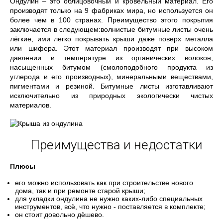
Ондулин – это облицовочный и кровельный материал. Его
производят только на 9 фабриках мира, но используется он
более чем в 100 странах. Преимущество этого покрытия
заключается в следующем:волнистые битумные листы очень
лёгкие, ими легко покрывать крыши даже поверх металла
или шифера. Этот материал производят при высоком
давлении и температуре из органических волокон,
насыщенных битумом (смолоподобного продукта из
углерода и его производных), минеральными веществами,
пигментами и резиной. Битумные листы изготавливают
исключительно из природных экологически чистых
материалов.
Преимущества и недостатки
Плюсы
его можно использовать как при строительстве нового
дома, так и при ремонте старой крыши;
для укладки ондулина не нужно каких-либо специальных
инструментов, всё, что нужно - поставляется в комплекте;
он стоит довольно дёшево.