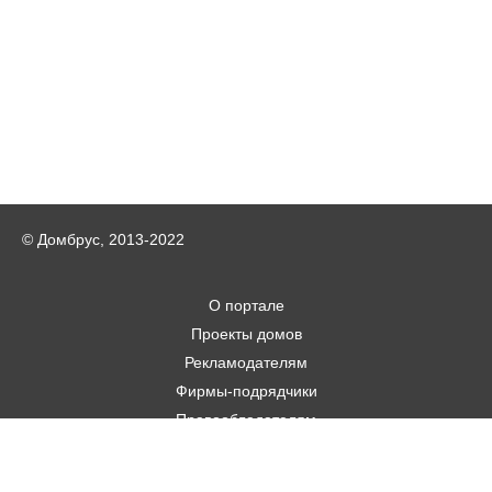
© Домбрус, 2013-2022
О портале
Проекты домов
Рекламодателям
Фирмы-подрядчики
Правообладателям
Статьи
Строительным фирмам