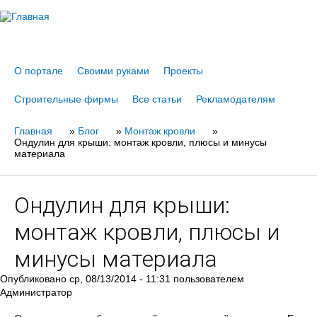
Jump to navigation
О портале
Своими руками
Проекты
Строительные фирмы
Все статьи
Рекламодателям
Главная
Вы
»
Блог
»
Монтаж кровли
»
Ондулин для крыши: монтаж кровли, плюсы и минусы
здесь
материала
Ондулин для крыши:
монтаж кровли, плюсы и
минусы материала
Опубликовано
ср, 08/13/2014 - 11:31
пользователем
Администратор