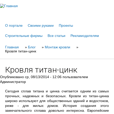
Jump to navigation
О портале
Своими руками
Проекты
Строительные фирмы
Все статьи
Рекламодателям
Главная
Вы
»
Блог
»
Монтаж кровли
»
Кровля титан-цинк
здесь
Кровля титан-цинк
Опубликовано
ср, 08/13/2014 - 12:06
пользователем
Администратор
Сегодня сплав титана и цинка считается одним из самых
прочных, надежных и безопасных. Кровли из титан-цинка
широко используют для общественных зданий и водостоков,
реже - для жилых домов. История создания этого
замечательного сплава довольно интересна. Европейские