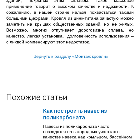
зданий, покрытых этим сплавом. Такое массовое
применение говорит о высоком качестве и надежности. К
сожалению, в нашей стране нельзя похвастаться такими
большими цифрами. Кровля из цинк-титана зачастую можно
заметить на крышах общественных зданий, но не жилых.
Возможно, многих отпугивает дороговизна сплава, но
качество, легкая установка, долговечность использования –
с лихвой компенсируют этот недостаток.
Вернуть к разделу «Монтаж кровли»
Похожие статьи
Как построить навес из
поликарбоната
Навесы из поликарбоната часто
возводятся на загородных участках в
качестве навеса над крыльцом, бассейном