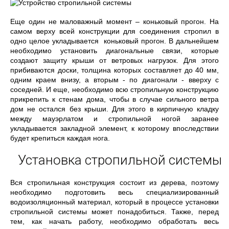
Еще один не маловажный момент – коньковый прогон. На
самом верху всей конструкции для соединения стропил в
одно целое укладывается коньковый прогон. В дальнейшем
необходимо установить диагональные связи, которые
создают защиту крыши от ветровых нагрузок. Для этого
прибиваются доски, толщина которых составляет до 40 мм,
одним краем внизу, а вторым - по диагонали - вверху с
соседней. И еще, необходимо всю стропильную конструкцию
прикрепить к стенам дома, чтобы в случае сильного ветра
дом не остался без крыши. Для этого в кирпичную кладку
между мауэрлатом и стропильной ногой заранее
укладывается закладной элемент, к которому впоследствии
будет крепиться каждая нога.
Установка стропильной системы
Вся стропильная конструкция состоит из дерева, поэтому
необходимо подготовить весь специализированный
водоизоляционный материал, который в процессе установки
стропильной системы может понадобиться. Также, перед
тем, как начать работу, необходимо обработать весь