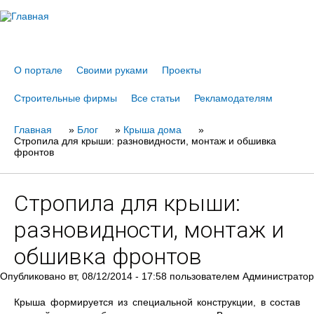
Jump to navigation
О портале
Своими руками
Проекты
Строительные фирмы
Все статьи
Рекламодателям
Главная
Вы
»
Блог
»
Крыша дома
»
Стропила для крыши: разновидности, монтаж и обшивка
здесь
фронтов
Стропила для крыши:
разновидности, монтаж и
обшивка фронтов
Опубликовано
вт, 08/12/2014 - 17:58
пользователем
Администратор
Крыша формируется из специальной конструкции, в состав