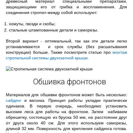
древесный материал специальными препаратами,
защищающими его от грибка и воспламенения. Для
соединения стропил между собой используют:
хомуты, гвозди и скобы;
стальные штампованные детали и саморезы.
Второй вариант - оптимальный, так как эти детали легко
устанавливаются и срок службы (без расшатывания
конструкции) больше. Также посмотрите статью про
монтаж
стропильной системы двухскатной крыши
.
Обшивка фронтонов
Материалов для обшивки фронтонов может быть несколько:
сайдинг
и вагонка. Принцип работы укладки практически
одинаков. В первую очередь, необходимо установить
высокие леса для работы на фронтоне. Затем набиваем
обрешетку, состоящую из бруска 50 мм, на расстоянии друг
от друга около 40 см. Для этого используем саморезы,
длиной 32 мм. Поверхность для крепления сайдинга готова.