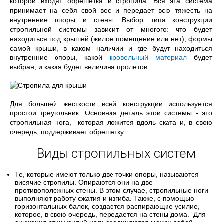
которой входят обрешетка и стропила. Вся эта система
принимает на себя свой вес и передает всю тяжесть на
внутренние опоры и стены. Выбор типа конструкции
стропильной системы зависит от многого: что будет
находиться под крышей (жилое помещение или нет), формы
самой крыши, в каком наличии и где будут находиться
внутренние опоры, какой
кровельный материал
будет
выбран, и какая будет величина пролетов.
Для большей жесткости всей конструкции используется
простой треугольник. Основная деталь этой системы - это
стропильная нога, которая ложится вдоль ската и, в свою
очередь, поддерживает обрешетку.
Виды стропильных систем
Те, которые имеют только две точки опоры, называются
висячие стропилы. Опираются они на две
противоположных стены. В этом случае, стропильные ноги
выполняют работу сжатия и изгиба. Также, с помощью
горизонтальных балок, создается распирающие усилие,
которое, в свою очередь, передается на стены дома. Для