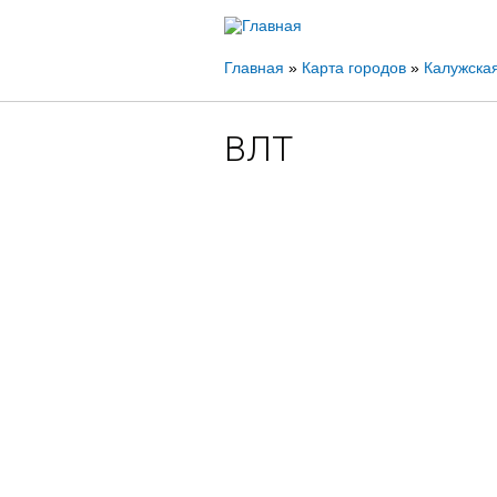
Вы
Главная
»
Карта городов
»
Калужска
здесь
ВЛТ