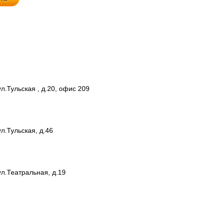
л.Тульская , д.20, офис 209
л.Тульская, д.46
ул.Театральная, д.19