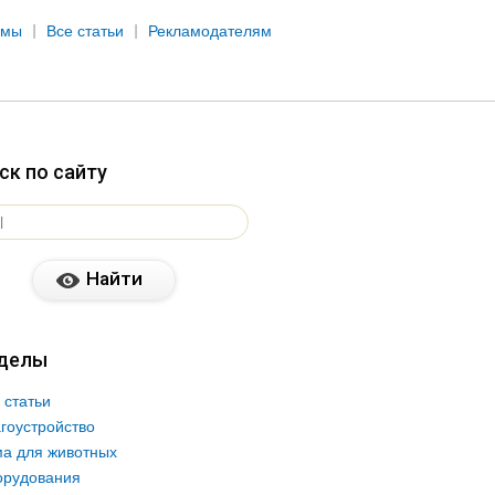
рмы
Все статьи
Рекламодателям
ск по сайту
делы
 статьи
гоустройство
а для животных
орудования