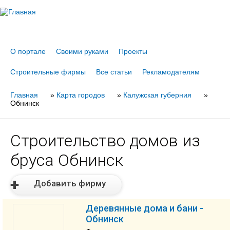
Jump to navigation
О портале
Своими руками
Проекты
Строительные фирмы
Все статьи
Рекламодателям
Главная
Вы
»
Карта городов
»
Калужская губерния
»
Обнинск
здесь
Строительство домов из
бруса Обнинск
Добавить фирму
Деревянные дома и бани -
Обнинск