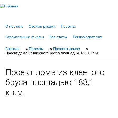
Jump to navigation
О портале
Своими руками
Проекты
Строительные фирмы
Все статьи
Рекламодателям
Главная
Вы
»
Проекты
»
Проекты домов
»
Проект дома из клееного бруса площадью 183,1 кв.м.
здесь
Проект дома из клееного
бруса площадью 183,1
кв.м.