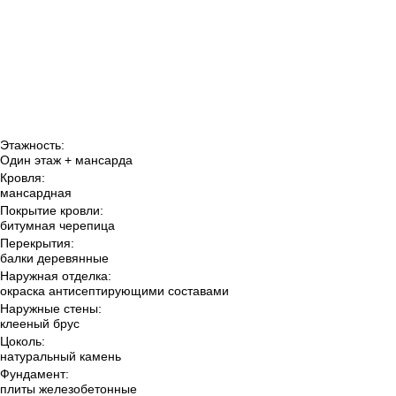
Этажность:
Один этаж + мансарда
Кровля:
мансардная
Покрытие кровли:
битумная черепица
Перекрытия:
балки деревянные
Наружная отделка:
окраска антисептирующими составами
Наружные стены:
клееный брус
Цоколь:
натуральный камень
Фундамент:
плиты железобетонные