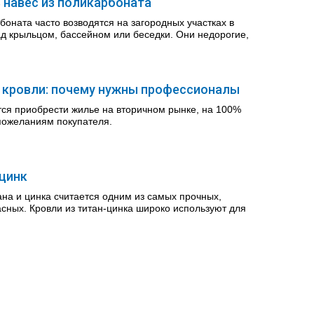
 навес из поликарбоната
боната часто возводятся на загородных участках в
ад крыльцом, бассейном или беседки. Они недорогие,
 кровли: почему нужны профессионалы
тся приобрести жилье на вторичном рынке, на 100%
пожеланиям покупателя.
-цинк
ана и цинка считается одним из самых прочных,
сных. Кровли из титан-цинка широко используют для