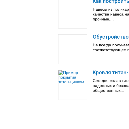
Как построить
Навесы из поликар
качестве навеса н
прочные,...
Обустройство
Не всегда получае
соответствующее 
Кровля титан
Сегодня сплав тит
надежных и безопа
общественных...