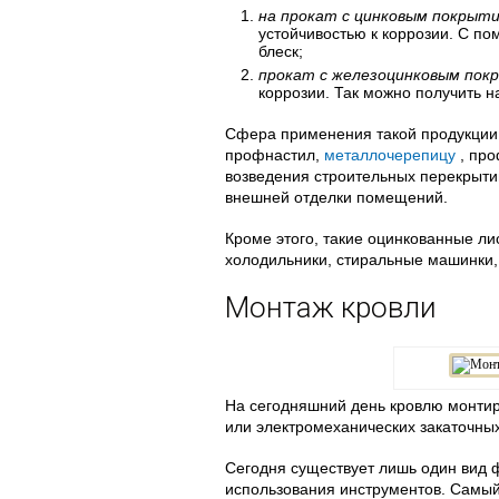
на прокат с цинковым покрыт
устойчивостью к коррозии. С п
блеск;
прокат с железоцинковым пок
коррозии. Так можно получить н
Сфера применения такой продукции 
профнастил,
металлочерепицу
, про
возведения строительных перекрытий
внешней отделки помещений.
Кроме этого, такие оцинкованные ли
холодильники, стиральные машинки,
Монтаж кровли
На сегодняшний день кровлю монти
или электромеханических закаточных
Сегодня существует лишь один вид
использования инструментов. Самы