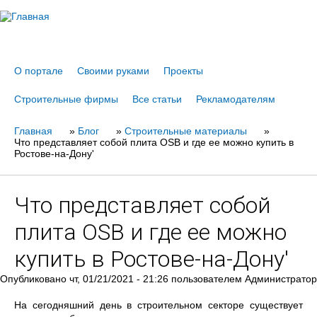
Jump to navigation
О портале
Своими руками
Проекты
Строительные фирмы
Все статьи
Рекламодателям
Главная
Вы
»
Блог
»
Строительные материалы
»
Что представляет собой плита OSB и где ее можно купить в
здесь
Ростове-на-Дону'
Что представляет собой
плита OSB и где ее можно
купить в Ростове-на-Дону'
Опубликовано
чт, 01/21/2021 - 21:26
пользователем
Администратор
На сегодняшний день в строительном секторе существует