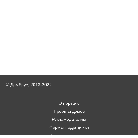
© Домбрус, 2013-2022
О портале
Проекты домов
Рекламодателям
Фирмы-подрядчики
Правообладателям