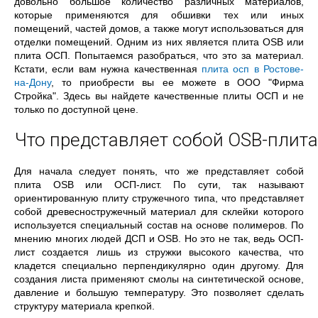
довольно большое количество различных материалов,
которые применяются для обшивки тех или иных
помещений, частей домов, а также могут использоваться для
отделки помещений. Одним из них является плита OSB или
плита ОСП. Попытаемся разобраться, что это за материал.
Кстати, если вам нужна качественная
плита осп в Ростове-
на-Дону
, то приобрести вы ее можете в ООО "Фирма
Стройка". Здесь вы найдете качественные плиты ОСП и не
только по доступной цене.
Что представляет собой OSB-плита
Для начала следует понять, что же представляет собой
плита OSB или ОСП-лист. По сути, так называют
ориентированную плиту стружечного типа, что представляет
собой древесностружечный материал для склейки которого
используется специальный состав на основе полимеров. По
мнению многих людей ДСП и OSB. Но это не так, ведь ОСП-
лист создается лишь из стружки высокого качества, что
кладется специально перпендикулярно один другому. Для
создания листа применяют смолы на синтетической основе,
давление и большую температуру. Это позволяет сделать
структуру материала крепкой.