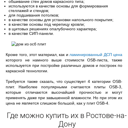
обшивание стен домов каркасного типа;
используются в качестве основы для формирования
стеллажей и стендов;
для подшивания потолков;
в качестве основы для установки напольного покрытия;
в качестве основы под черепицу кровли;
в щитовых решениях опалубочного характера;
в качестве СИП-панели.
Кроме того, этот материал, как и
ламинированный ДСП цена
которого не намного выше стоимости OSB-листа, также
используется при постройке различных домов и построек по
каркасной технологии.
Требуется также сказать, что существует 4 категории OSB-
плит. Наиболее популярными считаются плиты OSB-3,
которые отличаются высочайшей прочностью и могут
применять даже при завышенной влажности. Но при этом их
цена не является слишком большой, как у плит OSB-4.
Где можно купить их в Ростове-на-
Дону