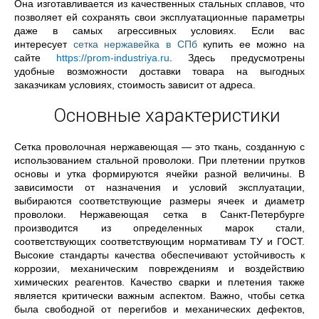
Она изготавливается из качественных стальных сплавов, что
позволяет ей сохранять свои эксплуатационные параметры
даже в самых агрессивных условиях. Если вас
интересует
сетка нержавейка в СПб
купить ее можно на
сайте
https://prom-industriya.ru
. Здесь предусмотрены
удобные возможности доставки товара на выгодных
заказчикам условиях, стоимость зависит от адреса.
Основные характеристики
Сетка проволочная нержавеющая — это ткань, созданную с
использованием стальной проволоки. При плетении прутков
основы и утка формируются ячейки разной величины. В
зависимости от назначения и условий эксплуатации,
выбираются соответствующие размеры ячеек и диаметр
проволоки. Нержавеющая сетка в Санкт-Петербурге
производится из определенных марок стали,
соответствующих соответствующим нормативам ТУ и ГОСТ.
Высокие стандарты качества обеспечивают устойчивость к
коррозии, механическим повреждениям и воздействию
химических реагентов. Качество сварки и плетения также
является критически важным аспектом. Важно, чтобы сетка
была свободной от перегибов и механических дефектов,