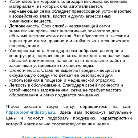
Устойчивость к коррозии. Благодаря высококачественным
материалам, из которых она изготавливается,
нержавеющая сетка обладает превосходной устойчивостью
к воздействию влаги, кислот и других агрессивных
химических веществ.
Долговечность. Срок службы нержавеющей сетки
значительно превышает аналогичные показатели для
обычных металлических сеток. Это обусловлено высокими
характеристиками прочности и стойкостью к механическим
повреждениям.
Универсальность. Благодаря разнообразию размеров и
конструкции, нержавеющая сетка подходит для различных
областей применения, начиная от строительных работ и
заканчивая установками по очистке воды.
Экологичность. Сталь не выделяет вредных веществ в
окружающую среду, что делает ее безопасной для
использования в пищевой и медицинской отраслях.
Легкость в обслуживании. Благодаря своей прочности и
устойчивости к загрязнениям, сетка не требует частого
обслуживания и легко поддается очищению.
Чтобы заказать такую сетку, обращайтесь на сайт
https://prom-industriya.ru
. Здесь вам подскажут актуальные
цены и помогут подобрать продукцию, характеристики
которой максимально соответствуют вашим целям.