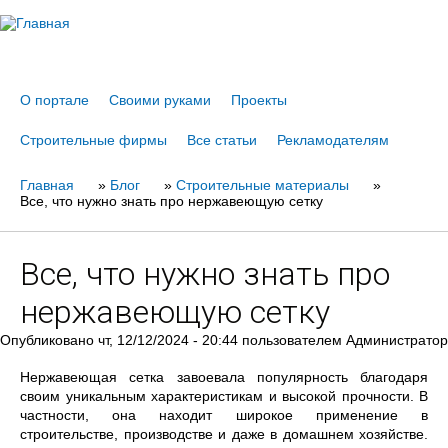
Jump to navigation
О портале
Своими руками
Проекты
Строительные фирмы
Все статьи
Рекламодателям
Главная
Вы
»
Блог
»
Строительные материалы
»
Все, что нужно знать про нержавеющую сетку
здесь
Все, что нужно знать про
нержавеющую сетку
Опубликовано
чт, 12/12/2024 - 20:44
пользователем
Администратор
Нержавеющая сетка завоевала популярность благодаря
своим уникальным характеристикам и высокой прочности. В
частности, она находит широкое применение в
строительстве, производстве и даже в домашнем хозяйстве.