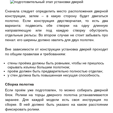
Сначала следует определить место расположения дверной
конструкции, затем – в какую сторону будет двигаться
полотно. Если конструкция двустворчатая, то есть два
варианта: подвесить обе створки на одну длинную
направляющую или под каждую створку обустроить
отдельные рельсы. Во втором случае не стоит забывать про
пенал: его ширины должно хватить для двух полотен.
Вне зависимости от конструкции установка дверей проходит
по общим правилам и требованиям:
стены проёма должны быть ровными, чтобы не пришлось
скрывать изъяны большим полотном;
проём должен быть предварительно полностью отделан;
у стен должна быть повышенная несущая способность.
Сборка полотна
Если проём уже подготовлен, то можно собирать дверной
блок. Ролики на торцы дверного полотна устанавливаются
заранее. Для каждой модели есть своя инструкция по
сборке. В ней должно быть указано на каком расстоянии
фиксировать ролики.