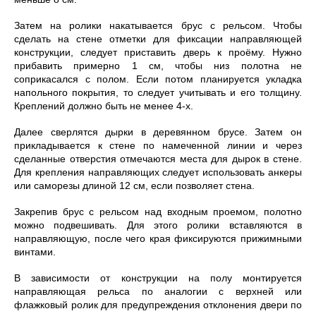
Затем на ролики накатывается брус с рельсом. Чтобы
сделать на стене отметки для фиксации направляющей
конструкции, следует приставить дверь к проёму. Нужно
прибавить примерно 1 см, чтобы низ полотна не
соприкасался с полом. Если потом планируется укладка
напольного покрытия, то следует учитывать и его толщину.
Креплений должно быть не менее 4-х.
Далее сверлятся дырки в деревянном брусе. Затем он
прикладывается к стене по намеченной линии и через
сделанные отверстия отмечаются места для дырок в стене.
Для крепления направляющих следует использовать анкеры
или саморезы длиной 12 см, если позволяет стена.
Закрепив брус с рельсом над входным проемом, полотно
можно подвешивать. Для этого ролики вставляются в
направляющую, после чего края фиксируются прижимными
винтами.
В зависимости от конструкции на полу монтируется
направляющая рельса по аналогии с верхней или
флажковый ролик для предупреждения отклонения двери по