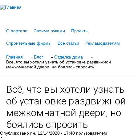
Jump to navigation
О портале
Своими руками
Проекты
Строительные фирмы
Все статьи
Рекламодателям
Главная
Вы
»
Блог
»
Отделка дома
»
Всё, что вы хотели узнать об установке раздвижной
здесь
межкомнатной двери, но боялись спросить
Всё, что вы хотели узнать
об установке раздвижной
межкомнатной двери, но
боялись спросить
Опубликовано
пн, 12/14/2020 - 17:40
пользователем