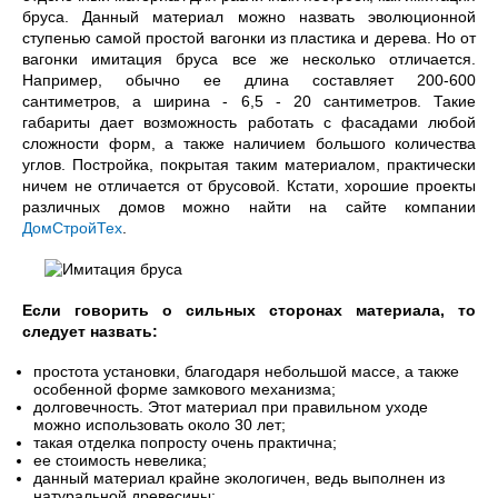
бруса. Данный материал можно назвать эволюционной
ступенью самой простой вагонки из пластика и дерева. Но от
вагонки имитация бруса все же несколько отличается.
Например, обычно ее длина составляет 200-600
сантиметров, а ширина - 6,5 - 20 сантиметров. Такие
габариты дает возможность работать с фасадами любой
сложности форм, а также наличием большого количества
углов. Постройка, покрытая таким материалом, практически
ничем не отличается от брусовой. Кстати, хорошие проекты
различных домов можно найти на сайте компании
ДомСтройТех
.
Если говорить о сильных сторонах материала, то
следует назвать:
простота установки, благодаря небольшой массе, а также
особенной форме замкового механизма;
долговечность. Этот материал при правильном уходе
можно использовать около 30 лет;
такая отделка попросту очень практична;
ее стоимость невелика;
данный материал крайне экологичен, ведь выполнен из
натуральной древесины;