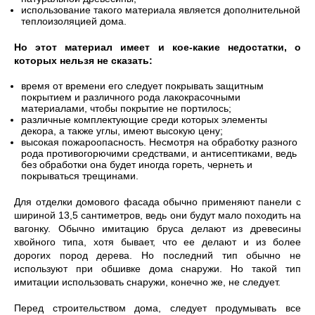
использование такого материала является дополнительной
теплоизоляцией дома.
Но этот материал имеет и кое-какие недостатки, о
которых нельзя не сказать:
время от времени его следует покрывать защитным
покрытием и различного рода лакокрасочными
материалами, чтобы покрытие не портилось;
различные комплектующие среди которых элементы
декора, а также углы, имеют высокую цену;
высокая пожароопасность. Несмотря на обработку разного
рода противогорючими средствами, и антисептиками, ведь
без обработки она будет иногда гореть, чернеть и
покрываться трещинами.
Для отделки домового фасада обычно применяют панели с
шириной 13,5 сантиметров, ведь они будут мало походить на
вагонку. Обычно имитацию бруса делают из древесины
хвойного типа, хотя бывает, что ее делают и из более
дорогих пород дерева. Но последний тип обычно не
используют при обшивке дома снаружи. Но такой тип
имитации использовать снаружи, конечно же, не следует.
Перед строительством дома, следует продумывать все