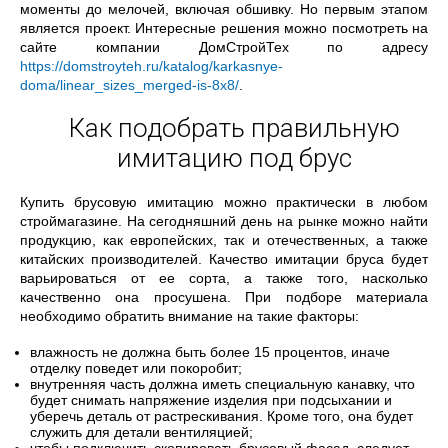
моменты до мелочей, включая обшивку. Но первым этапом
является проект. Интересные решения можно посмотреть на
сайте компании ДомСтройТех по адресу
https://domstroyteh.ru/katalog/karkasnye-
doma/linear_sizes_merged-is-8x8/
.
Как подобрать правильную
имитацию под брус
Купить брусовую имитацию можно практически в любом
строймагазине. На сегодняшний день на рынке можно найти
продукцию, как европейских, так и отечественных, а также
китайских производителей. Качество имитации бруса будет
варьироваться от ее сорта, а также того, насколько
качественно она просушена. При подборе материала
необходимо обратить внимание на такие факторы:
влажность не должна быть более 15 процентов, иначе
отделку поведет или покоробит;
внутренняя часть должна иметь специальную канавку, что
будет снимать напряжение изделия при подсыхании и
уберечь деталь от растрескивания. Кроме того, она будет
служить для детали вентиляцией;