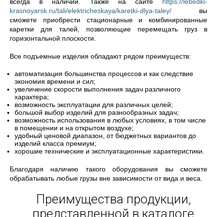
всегда в наличии. Также на сайте
https://lebedki-
krasnoyarsk.ru/tali/elektricheskaya/karetki-dlya-taley/
вы
сможете приобрести стационарные и комбинированные
каретки для талей, позволяющие перемещать груз в
горизонтальной плоскости.
Все подъемные изделия обладают рядом преимуществ:
автоматизация большинства процессов и как следствие
экономия времени и сил;
увеличение скорости выполнения задач различного
характера;
возможность эксплуатации для различных целей;
большой выбор изделий для разнообразных задач;
возможность использования в любых условиях, в том числе
в помещении и на открытом воздухе;
удобный ценовой диапазон, от бюджетных вариантов до
изделий класса премиум;
хорошие технические и эксплуатационные характеристики.
Благодаря наличию такого оборудования вы сможете
обрабатывать любые грузы вне зависимости от вида и веса.
Преимущества продукции,
представленной в каталоге