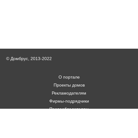
© Домбрус, 2013-2022
О портале
Проекты домов
Рекламодателям
Фирмы-подрядчики
Правообладателям
Статьи
Строительным фирмам
Контакты