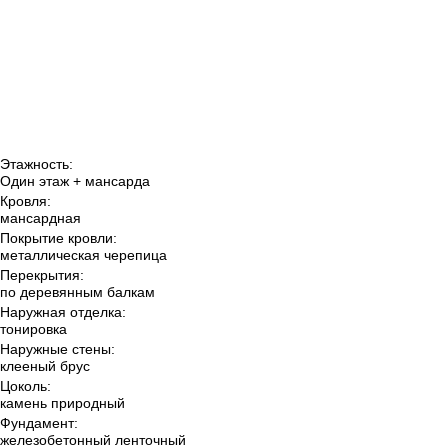
Этажность:
Один этаж + мансарда
Кровля:
мансардная
Покрытие кровли:
металлическая черепица
Перекрытия:
по деревянным балкам
Наружная отделка:
тонировка
Наружные стены:
клееный брус
Цоколь:
камень природный
Фундамент:
железобетонный ленточный