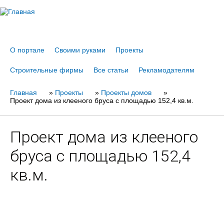
Jump to navigation
О портале
Своими руками
Проекты
Строительные фирмы
Все статьи
Рекламодателям
Главная
Вы
»
Проекты
»
Проекты домов
»
Проект дома из клееного бруса с площадью 152,4 кв.м.
здесь
Проект дома из клееного
бруса с площадью 152,4
кв.м.