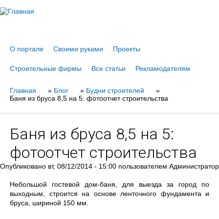
Jump to navigation
О портале
Своими руками
Проекты
Строительные фирмы
Все статьи
Рекламодателям
Главная
Вы
»
Блог
»
Будни строителей
»
Баня из бруса 8,5 на 5: фотоотчет строительства
здесь
Баня из бруса 8,5 на 5:
фотоотчет строительства
Опубликовано
вт, 08/12/2014 - 15:00
пользователем
Администратор
Небольшой гостевой дом-баня, для выезда за город по
выходным, строится на основе ленточного фундамента и
бруса, шириной 150 мм.