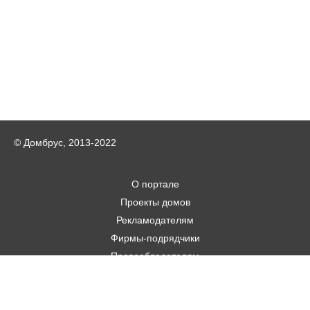
© Домбрус, 2013-2022
О портале
Проекты домов
Рекламодателям
Фирмы-подрядчики
Правообладателям
Статьи
Строительным фирмам