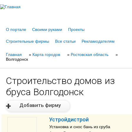
Jump to navigation
О портале
Своими руками
Проекты
Строительные фирмы
Все статьи
Рекламодателям
Главная
Вы
»
Карта городов
»
Ростовская область
»
Волгодонск
здесь
Строительство домов из
бруса Волгодонск
Добавить фирму
Устройдистрой
Установка и снос бань из сруба