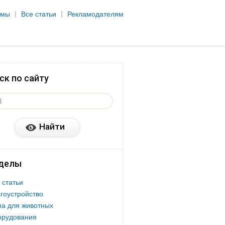
рмы
Все статьи
Рекламодателям
ск по сайту
делы
 статьи
гоустройство
а для животных
орудования