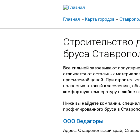
Вы
Главная
»
Карта городов
»
Ставропо
здесь
Строительство 
бруса Ставропо
Все сильней завоевывают популярнос
отличается от остальных материало
приемлемой ценой. При строительств
полностью готовый к заселению, о
комфортную температуру в любое вр
Ниже вы найдете компании, специал
профилированного бруса в Ставропо
ООО Ведагоры
Адрес: Ставропольский край, Ставроп