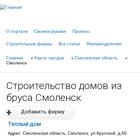
Jump to navigation
О портале
Своими руками
Проекты
Строительные фирмы
Все статьи
Рекламодателям
Главная
Вы
»
Карта городов
»
Смоленская область
»
Смоленск
здесь
Строительство домов из
бруса Смоленск
Добавить фирму
Теплый дом
Адрес: Смоленская область, Смоленск, ул.Крупской, д.60