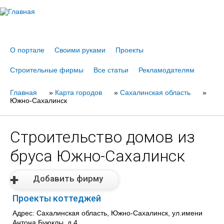
Jump to navigation
О портале
Своими руками
Проекты
Строительные фирмы
Все статьи
Рекламодателям
Главная
Вы
»
Карта городов
»
Сахалинская область
»
Южно-Сахалинск
здесь
Строительство домов из
бруса Южно-Сахалинск
Добавить фирму
Проекты коттеджей
Адрес: Сахалинская область, Южно-Сахалинск, ул.имени
Антона Буюклы, д.4