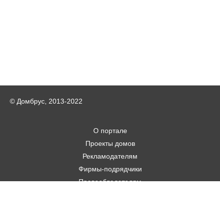
© Домбрус, 2013-2022
О портале
Проекты домов
Рекламодателям
Фирмы-подрядчики
Правообладателям
Статьи
Строительным фирмам