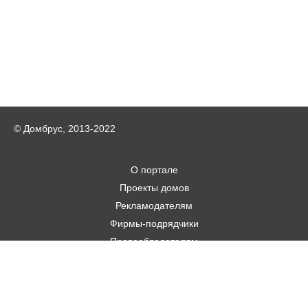
© Домбрус, 2013-2022
О портале
Проекты домов
Рекламодателям
Фирмы-подрядчики
Правообладателям
Статьи
Строительным фирмам
Контакты