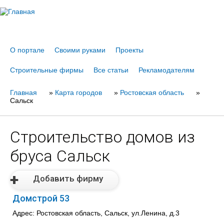
Jump to navigation
О портале
Своими руками
Проекты
Строительные фирмы
Все статьи
Рекламодателям
Главная
Вы
»
Карта городов
»
Ростовская область
»
Сальск
здесь
Строительство домов из
бруса Сальск
Добавить фирму
Домстрой 53
Адрес: Ростовская область, Сальск, ул.Ленина, д.3