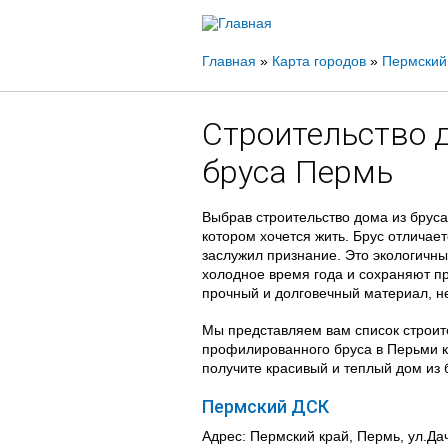
Вы
Главная
»
Карта городов
»
Пермский
здесь
Строительство 
бруса Пермь
Выбрав строительство дома из бруса
котором хочется жить. Брус отличае
заслужил признание. Это экологичны
холодное время года и сохраняют пр
прочный и долговечный материал, н
Мы представляем вам список строите
профилированного бруса в Перьми к
получите красивый и теплый дом из 
Пермский ДСК
Адрес: Пермский край, Пермь, ул.Дач