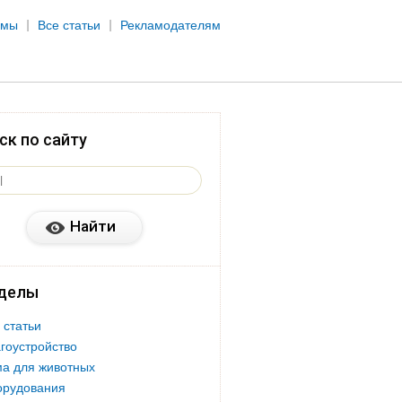
рмы
Все статьи
Рекламодателям
ск по сайту
делы
 статьи
гоустройство
а для животных
орудования