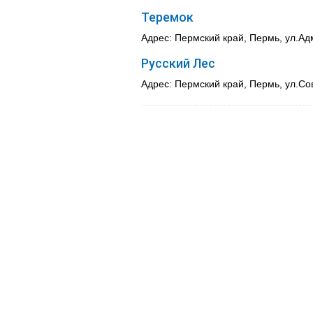
Теремок
Адрес: Пермский край, Пермь, ул.Ад
Русский Лес
Адрес: Пермский край, Пермь, ул.Сов