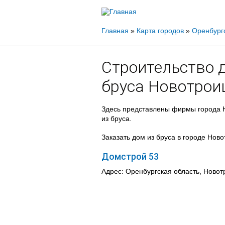
Вы
Главная
»
Карта городов
»
Оренбург
здесь
Строительство 
бруса Новотрои
Здесь представлены фирмы города Н
из бруса.
Заказать дом из бруса в городе Нов
Домстрой 53
Адрес: Оренбургская область, Новотр