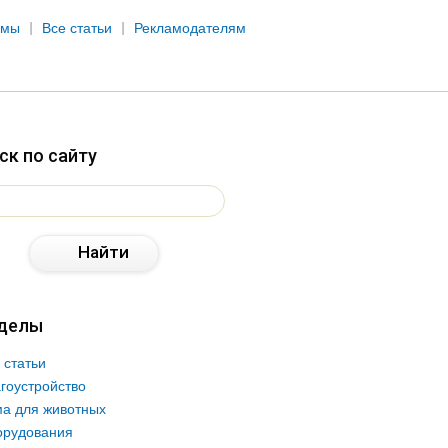
рмы
Все статьи
Рекламодателям
ск по сайту
делы
 статьи
гоустройство
а для животных
орудования