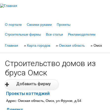
Jump to navigation
О портале
Своими руками
Проекты
Строительные фирмы
Все статьи
Рекламодателям
Главная
Вы
»
Карта городов
»
Омская область
»
Омск
здесь
Строительство домов из
бруса Омск
Добавить фирму
Проекты коттеджей
Адрес: Омская область, Омск, ул.Фрунзе, д.54
Домакс