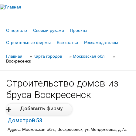
Jump to navigation
О портале
Своими руками
Проекты
Строительные фирмы
Все статьи
Рекламодателям
Главная
Вы
»
Карта городов
»
Московская обл.
»
Воскресенск
здесь
Строительство домов из
бруса Воскресенск
Добавить фирму
Домстрой 53
Адрес: Московская обл., Воскресенск, ул.Менделеева, д.7а