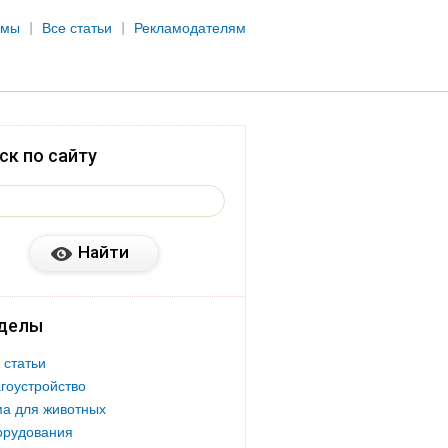
рмы
Все статьи
Рекламодателям
ск по сайту
делы
 статьи
гоустройство
а для животных
орудования