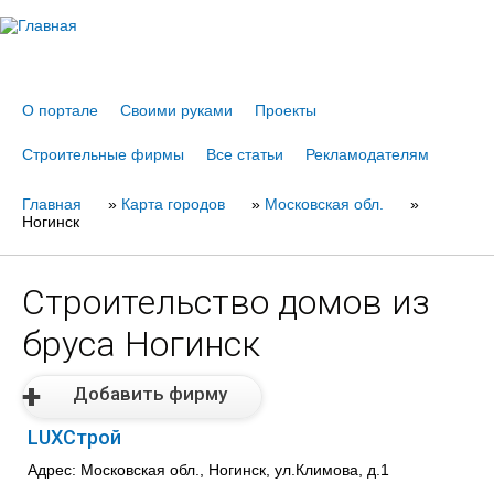
Jump to navigation
О портале
Своими руками
Проекты
Строительные фирмы
Все статьи
Рекламодателям
Главная
Вы
»
Карта городов
»
Московская обл.
»
Ногинск
здесь
Строительство домов из
бруса Ногинск
Добавить фирму
LUXСтрой
Адрес: Московская обл., Ногинск, ул.Климова, д.1