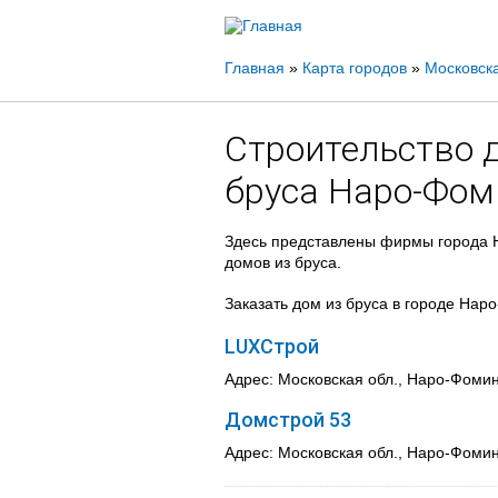
Вы
Главная
»
Карта городов
»
Московска
здесь
Строительство 
бруса Наро-Фом
Здесь представлены фирмы города Н
домов из бруса.
Заказать дом из бруса в городе Нар
LUXСтрой
Адрес: Московская обл., Наро-Фоминс
Домстрой 53
Адрес: Московская обл., Наро-Фомин