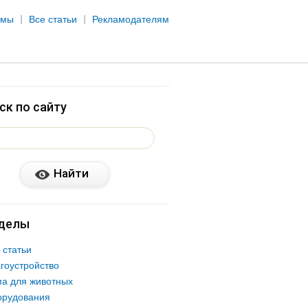
рмы
Все статьи
Рекламодателям
ск по сайту
делы
 статьи
гоустройство
а для животных
орудования