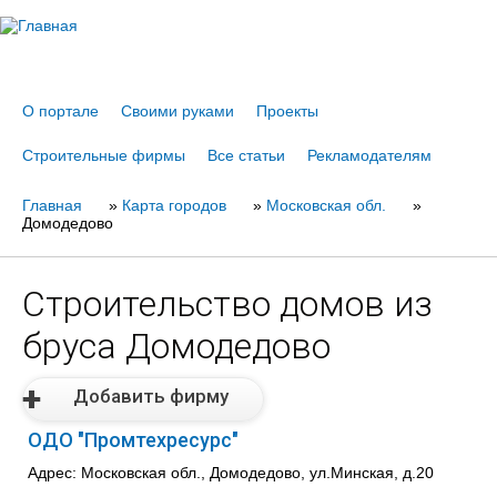
Jump to navigation
О портале
Своими руками
Проекты
Строительные фирмы
Все статьи
Рекламодателям
Главная
Вы
»
Карта городов
»
Московская обл.
»
Домодедово
здесь
Строительство домов из
бруса Домодедово
Добавить фирму
ОДО "Промтехресурс"
Адрес: Московская обл., Домодедово, ул.Минская, д.20