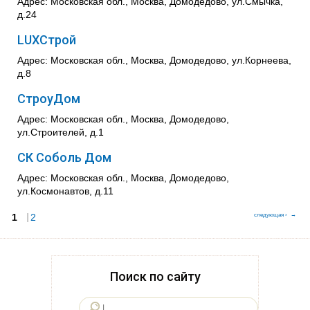
Адрес: Московская обл., Москва, Домодедово, ул.Смычка,
д.24
LUXСтрой
Адрес: Московская обл., Москва, Домодедово, ул.Корнеева,
д.8
СтроyДом
Адрес: Московская обл., Москва, Домодедово,
ул.Строителей, д.1
СК Соболь Дом
Адрес: Московская обл., Москва, Домодедово,
ул.Космонавтов, д.11
1
Страницы
2
следующая ›
Поиск по сайту