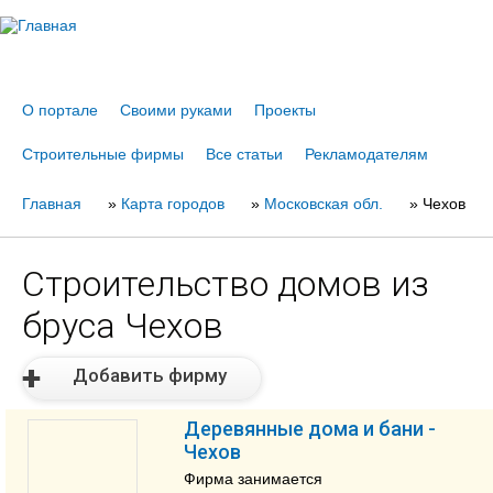
Jump to navigation
О портале
Своими руками
Проекты
Строительные фирмы
Все статьи
Рекламодателям
Главная
Вы
»
Карта городов
»
Московская обл.
»
Чехов
здесь
Строительство домов из
бруса Чехов
Добавить фирму
Деревянные дома и бани -
Чехов
Фирма занимается