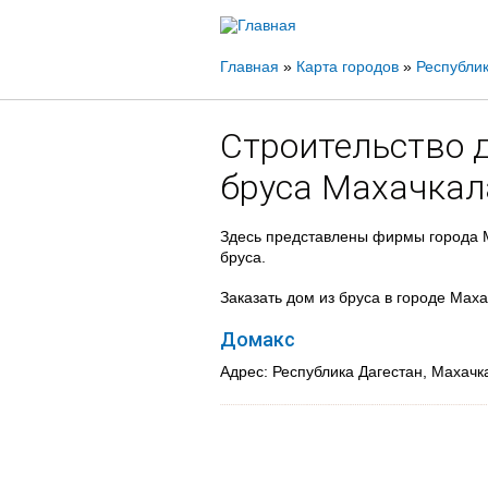
Вы
Главная
»
Карта городов
»
Республик
здесь
Строительство 
бруса Махачкал
Здесь представлены фирмы города М
бруса.
Заказать дом из бруса в городе Мах
Домакс
Адрес: Республика Дагестан, Махачк