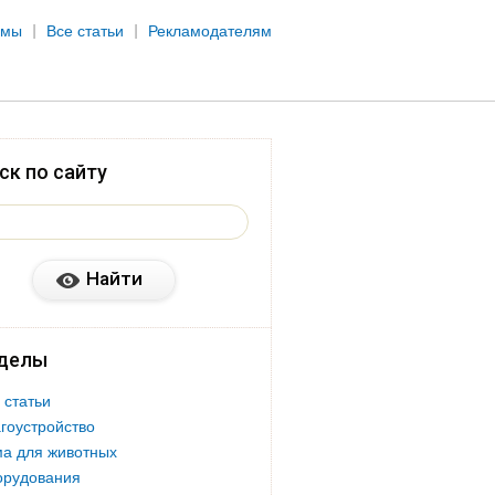
рмы
Все статьи
Рекламодателям
ск по сайту
делы
 статьи
гоустройство
а для животных
орудования